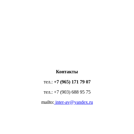
Контакты
тел.:
+7 (965) 171 79 07
тел.: +7 (903) 688 95 75
mailto:
inter-av@yandex.ru