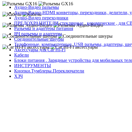
Аудио-Видео разъемы
Аудио-Видео-HDMI конветоры, переходники, делители, 
Аудио-Видео переходники
ПРЕДОХРАНИТЕЛИ стеклянные , керамические , для СВ
Разъемы и адаптеры питания
ВЧ разъемы и адаптеры
Соединительные шнуры
Телефонные, компьютерные, USB разъемы, адаптеры, ш
Аксессуары для Car Hi-Fi
Кабели
Блоки питания . Зарядные устройства для мобильных те
ИНСТРУМЕНТЫ
Кнопки.Тумблеры.Переключатели
ХЗЧ