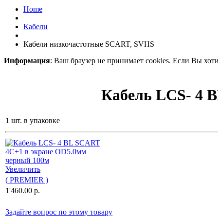
Home
Кабели
Кабели низкочастотные SCART, SVHS
Информация
: Ваш браузер не принимает cookies. Если Вы хот
Кабель LCS- 4 
1 шт. в упаковке
Увеличить
( PREMIER )
1'460.00 p.
Задайте вопрос по этому товару