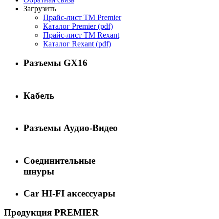
Загрузить
Прайс-лист ТМ Premier
Каталог Premier (pdf)
Прайс-лист ТМ Rexant
Каталог Rexant (pdf)
Разъемы GX16
Кабель
Разъемы Аудио-Видео
Соединительные
шнуры
Car HI-FI аксессуары
Продукция PREMIER