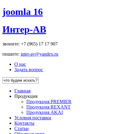
joomla 16
Интер-АВ
звоните: +7 (965) 17 17 907
пишите:
inter-av@yandex.ru
О нас
Задать вопрос
Главная
Продукция
Продукция PREMIER
Продукция REXANT
Продукция AKAI
Условия поставки
Контакты
Статьи
Обратная связь