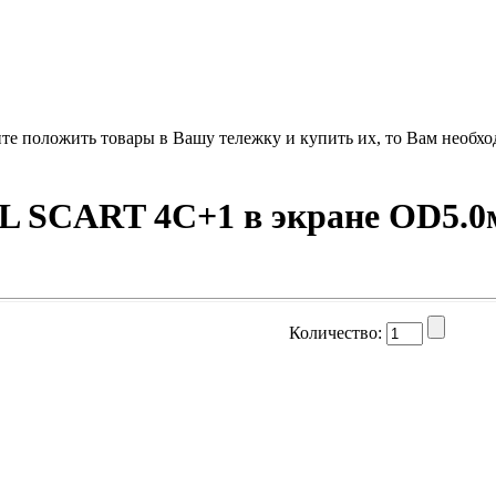
ите положить товары в Вашу тележку и купить их, то Вам необхо
BL SCART 4С+1 в экране OD5.
Количество: