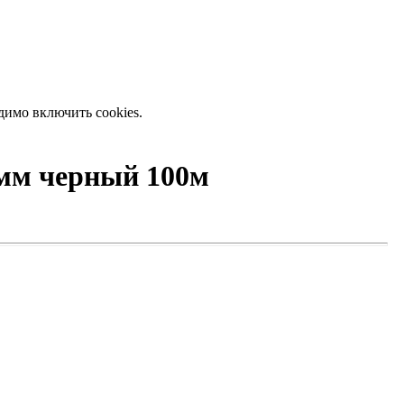
димо включить cookies.
0мм черный 100м